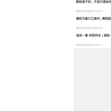
教给孩子的，不该只是如何
襄阳房地产信息网
2026-07-28
襄阳万象汇已签约 | 襄阳
襄阳房地产信息网
2026-07-28
泡沫一夏·邻里同乐｜国投
襄阳房地产信息网
2026-07-27