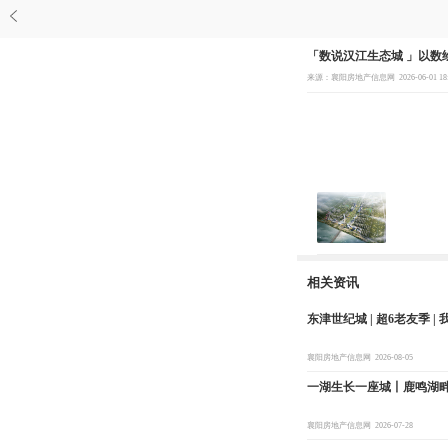
「数说汉江生态城 」以数
来源：襄阳房地产信息网
2026-06-01 18
相关资讯
东津世纪城 | 超6老友季 
襄阳房地产信息网
2026-08-05
一湖生长一座城丨鹿鸣湖畔
襄阳房地产信息网
2026-07-28