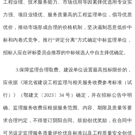
工程业绩、技术服务能力、市场信用等因素择优选用专业实
力强、项目业绩优、服务质量高的工程监理单位，倡导优质
优价，推动市场形成合理的价格机制，坚决遏制恶意低价中
标和内卷式竞争。推行“评定分离”方式确定中标监理单位，
招标人应在评标委员会推荐的中标候选人中自主择优确定。
3.保障监理合理取费。建设单位设置最高投标限价的，
应依据《湖北省建设工程监理与相关服务收费参考标准（试
行）》（鄂建文〔2023〕34 号）确定，并在招标公告中明
确。监理服务收费应根据服务范围、内容、期限及质量等要
求合理约定，不得签订阴阳合同。鼓励创优奖励，在合同中
可另设定监理服务质量评价优良标准以及工程质量安全创优