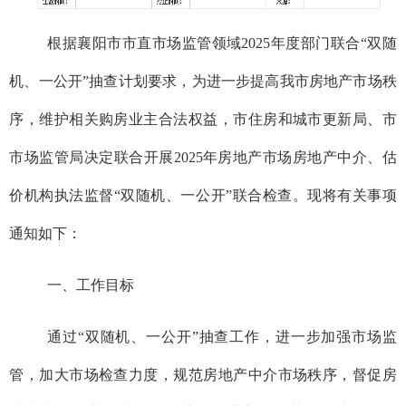
根据襄阳市市直市场监管领域2025年度部门联合“双随
机、一公开”抽查计划要求，为进一步提高我市房地产市场秩
序，维护相关购房业主合法权益，市住房和城市更新局、市
市场监管局决定联合开展2025年房地产市场房地产中介、估
价机构执法监督“双随机、一公开”联合检查。现将有关事项
通知如下：
一、工作目标
通过“双随机、一公开”抽查工作，进一步加强市场监
管，加大市场检查力度，规范房地产中介市场秩序，督促房