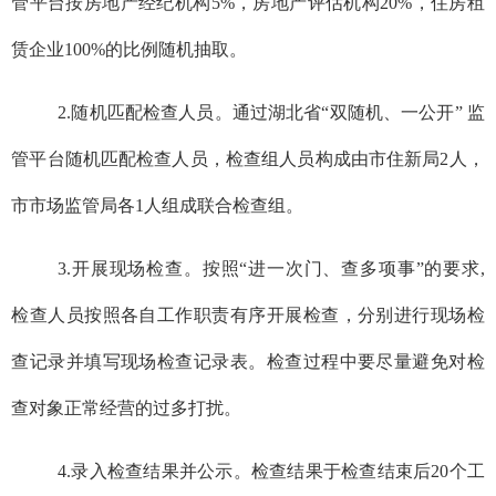
管平台按房地产经纪机构5%，房地产评估机构20%，住房租
赁企业100%的比例随机抽取。
2.随机匹配检查人员。通过湖北省“双随机、一公开” 监
管平台随机匹配检查人员，检查组人员构成由市住新局2人，
市市场监管局各1人组成联合检查组。
3.开展现场检查。按照“进一次门、查多项事”的要求,
检查人员按照各自工作职责有序开展检查，分别进行现场检
查记录并填写现场检查记录表。检查过程中要尽量避免对检
查对象正常经营的过多打扰。
4.录入检查结果并公示。检查结果于检查结束后20个工