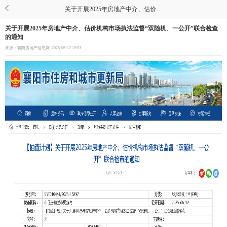
关于开展2025年房地产中介、估价机构市场执法监督“双随机、一公开”联合检查的通知
关于开展2025年房地产中介、估价机构市场执法监督“双随机、一公开”联合检查
的通知
来源：襄阳房地产信息网
2025-06-12 15:03