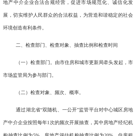
地产中介企业合法合规经营，促进市场规范化、诚信化发
展，切实维护人民群众的合法权益，为营造和谐稳定的社会
环境创造有利条件。
二、检查部门、检查对象、抽查比例和检查时间
（一）检查部门。由市住房和城市更新局牵头发起，市
市场监管局为参与部门。
（二）检查对象、频次、概率。
通过湖北省“双随机、一公开”监管平台对中心城区房地
产中介企业按照每年1次的频次开展抽查，其中房地产经纪机
构抽查比例为5%，房地产评估机构抽查比例为20%，住房租