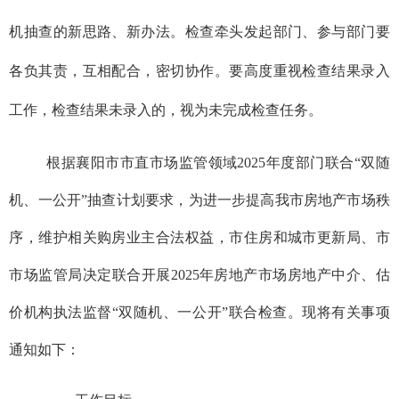
机抽查的新思路、新办法。检查牵头发起部门、参与部门要
各负其责，互相配合，密切协作。要高度重视检查结果录入
工作，检查结果未录入的，视为未完成检查任务。
根据襄阳市市直市场监管领域2025年度部门联合“双随
机、一公开”抽查计划要求，为进一步提高我市房地产市场秩
序，维护相关购房业主合法权益，市住房和城市更新局、市
市场监管局决定联合开展2025年房地产市场房地产中介、估
价机构执法监督“双随机、一公开”联合检查。现将有关事项
通知如下：